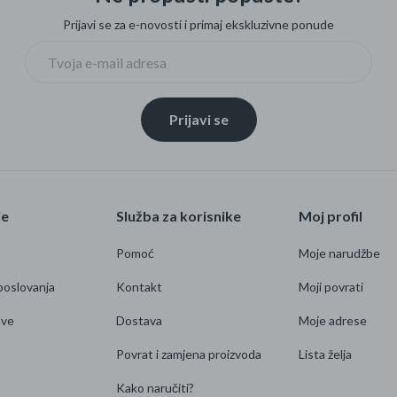
Prijavi se za e-novosti i primaj ekskluzivne ponude
Prijavi se
je
Služba za korisnike
Moj profil
Pomoć
Moje narudžbe
poslovanja
Kontakt
Moji povrati
ave
Dostava
Moje adrese
Povrat i zamjena proizvoda
Lista želja
Kako naručiti?