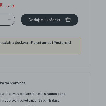
€
-26 %
se
Dodajte u košaricu
esplatna dostava u
Paketomat
i
Poštanski
ko do proizvoda
na dostava u poštanski ured :
5 radnih dana
tna dostava u paketomat :
5 radnih dana