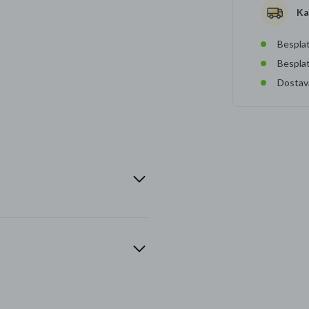
Ka
Besplat
Bespla
Dostav