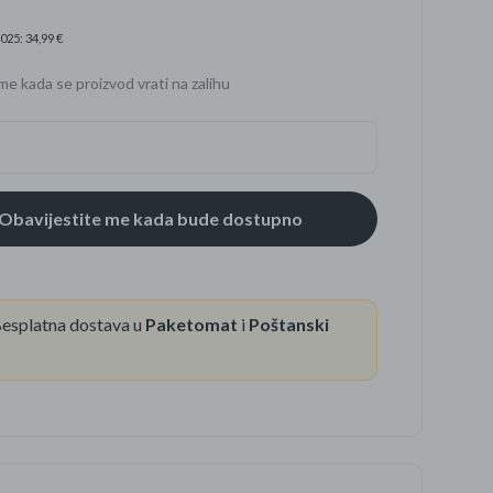
025: 34,99 €
me kada se proizvod vrati na zalihu
se
esplatna dostava u
Paketomat
i
Poštanski