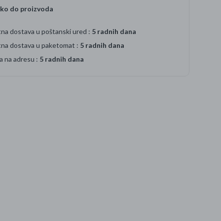
ko do proizvoda
na dostava u poštanski ured :
5 radnih dana
tna dostava u paketomat :
5 radnih dana
a na adresu :
5 radnih dana