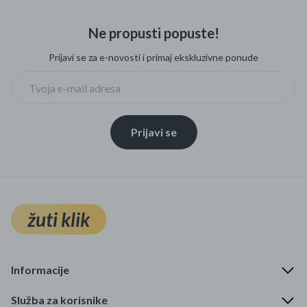
Ne propusti popuste!
Prijavi se za e-novosti i primaj ekskluzivne ponude
Prijavi se
žuti klik
Informacije
Služba za korisnike