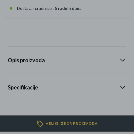
Dostava na adresu :
5 radnih dana
Opis proizvoda
Specifikacije
VELIKI IZBOR PROIZVODA