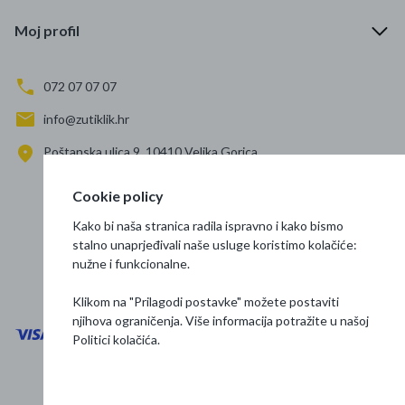
Moj profil
072 07 07 07
info@zutiklik.hr
Poštanska ulica 9, 10410 Velika Gorica
Zagreb
Cookie policy
Prati nas
Kako bi naša stranica radila ispravno i kako bismo
stalno unaprjeđivali naše usluge koristimo kolačiće:
nužne i funkcionalne.
Klikom na "Prilagodi postavke" možete postaviti
njihova ograničenja. Više informacija potražite u našoj
Politici kolačića
.
Opći uvjeti poslovanja
Zaštita podataka