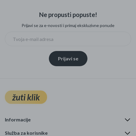
Ne propusti popuste!
Prijavi se za e-novosti i primaj ekskluzivne ponude
Prijavi se
žuti klik
Informacije
Služba za korisnike