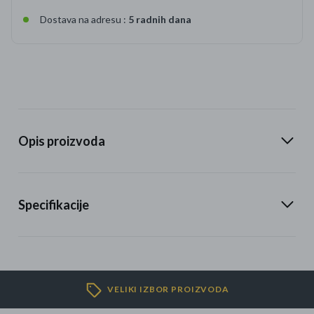
Dostava na adresu :
5 radnih dana
Opis proizvoda
Specifikacije
VELIKI IZBOR PROIZVODA