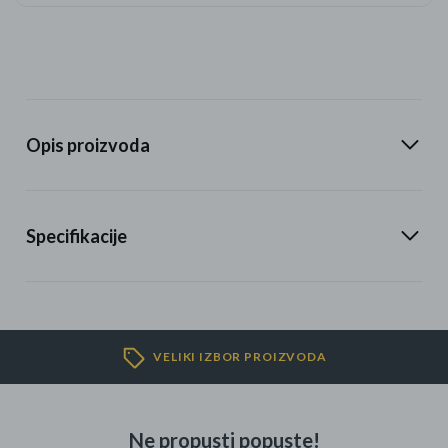
Opis proizvoda
Specifikacije
VELIKI IZBOR PROIZVODA
Ne propusti popuste!