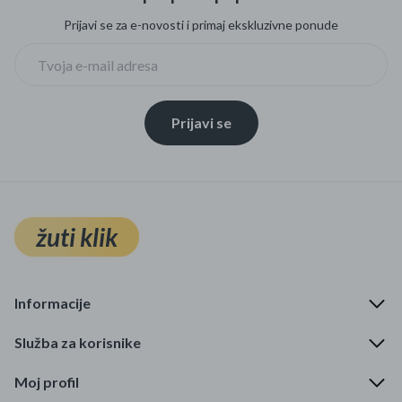
Prijavi se za e-novosti i primaj ekskluzivne ponude
Prijavi se
žuti klik
Informacije
Služba za korisnike
Moj profil