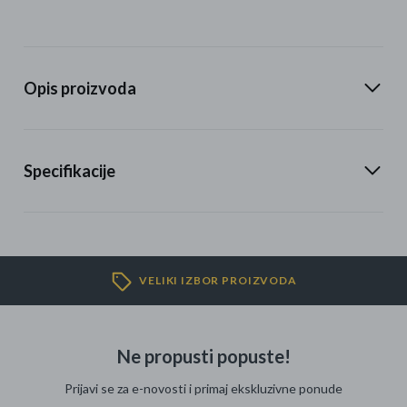
Opis proizvoda
Specifikacije
VELIKI IZBOR PROIZVODA
Ne propusti popuste!
Prijavi se za e-novosti i primaj ekskluzivne ponude