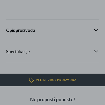
Opis proizvoda
Specifikacije
VELIKI IZBOR PROIZVODA
Ne propusti popuste!