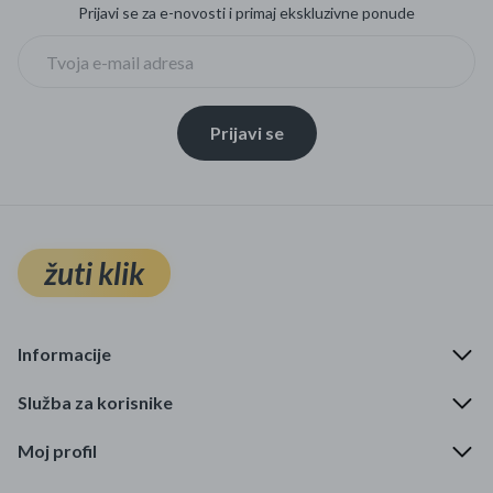
Prijavi se za e-novosti i primaj ekskluzivne ponude
Prijavi se
žuti klik
Informacije
Služba za korisnike
Moj profil