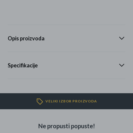
Opis proizvoda
Specifikacije
VELIKI IZBOR PROIZVODA
Ne propusti popuste!