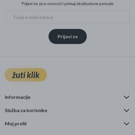
Prijavi se za e-novosti i primaj ekskluzivne ponude
Prijavi se
žuti klik
Informacije
Služba za korisnike
Moj profil