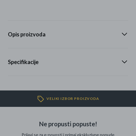
Opis proizvoda
Specifikacije
VELIKI IZBOR PROIZVODA
Ne propusti popuste!
Prijavi se za e-novosti i primaj ekskluzivne ponude