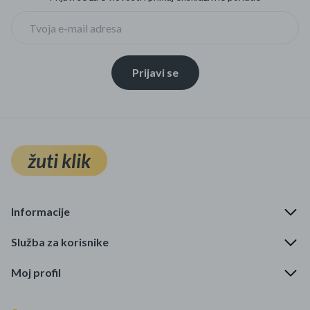
Prijavi se
žuti klik
Informacije
Služba za korisnike
Moj profil