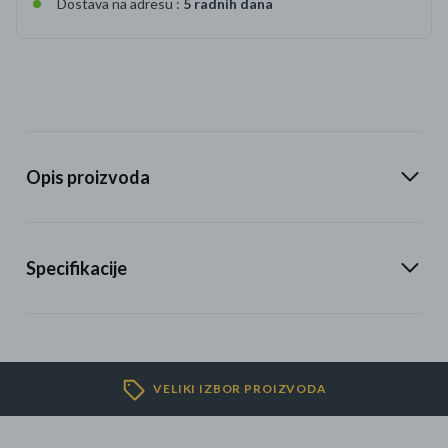
Dostava na adresu :
5 radnih dana
Opis proizvoda
Specifikacije
VELIKI IZBOR PROIZVODA