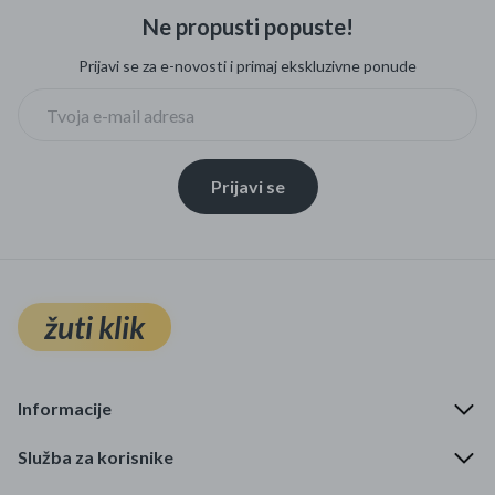
Ne propusti popuste!
Prijavi se za e-novosti i primaj ekskluzivne ponude
Prijavi se
žuti klik
Informacije
Služba za korisnike