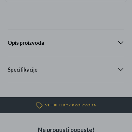
Opis proizvoda
Specifikacije
VELIKI IZBOR PROIZVODA
Ne propusti popuste!