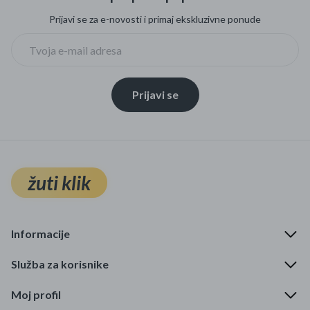
Prijavi se za e-novosti i primaj ekskluzivne ponude
Prijavi se
žuti klik
Informacije
Služba za korisnike
Moj profil