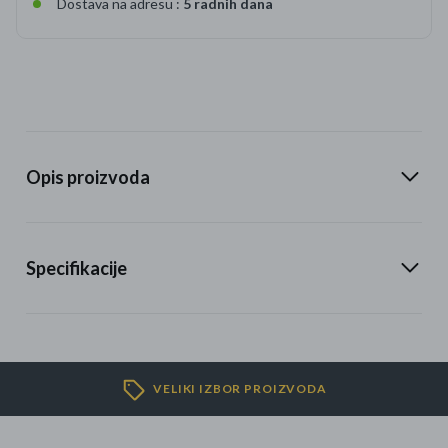
Dostava na adresu :
5 radnih dana
Opis proizvoda
Specifikacije
VELIKI IZBOR PROIZVODA