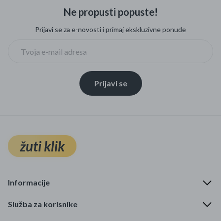
Ne propusti popuste!
Prijavi se za e-novosti i primaj ekskluzivne ponude
Prijavi se
žuti klik
Informacije
Služba za korisnike