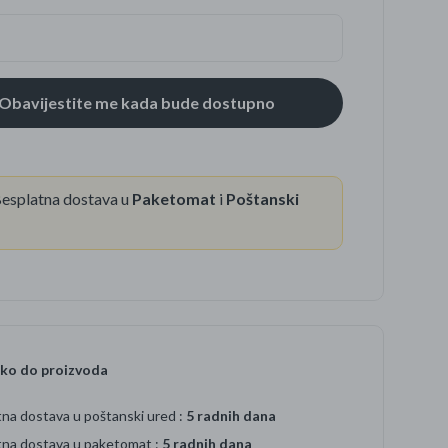
se
esplatna dostava u
Paketomat
i
Poštanski
ko do proizvoda
na dostava u poštanski ured :
5 radnih dana
tna dostava u paketomat :
5 radnih dana