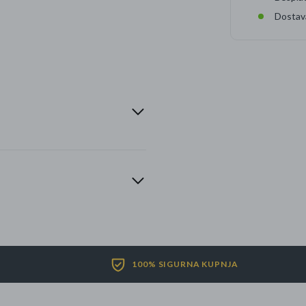
Dostav
100% SIGURNA KUPNJA