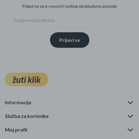
Prijavi se za e-novosti i primaj ekskluzivne ponude
Prijavi se
žuti klik
Informacije
Služba za korisnike
Moj profil