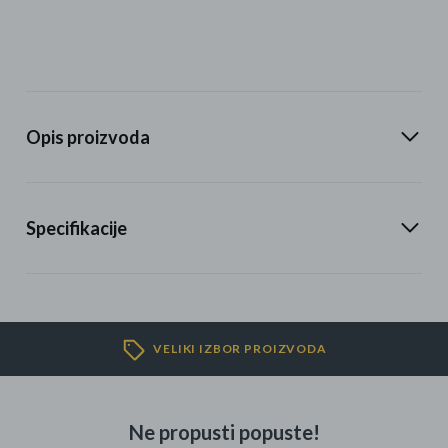
Opis proizvoda
Specifikacije
VELIKI IZBOR PROIZVODA
Ne propusti popuste!