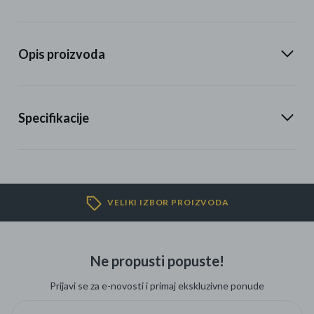
Opis proizvoda
Specifikacije
VELIKI IZBOR PROIZVODA
Ne propusti popuste!
Prijavi se za e-novosti i primaj ekskluzivne ponude