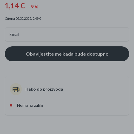
1,14 €
-9 %
Cijena 02.05.2025: 2,49 €
Email
Kako do proizvoda
Nema na zalihi