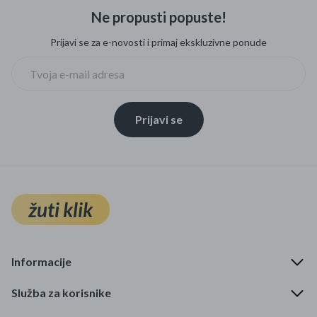
Ne propusti popuste!
Prijavi se za e-novosti i primaj ekskluzivne ponude
Prijavi se
žuti klik
Informacije
Služba za korisnike