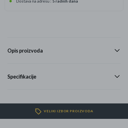
Dostava na adresu :
5 radnih dana
Opis proizvoda
Specifikacije
VELIKI IZBOR PROIZVODA