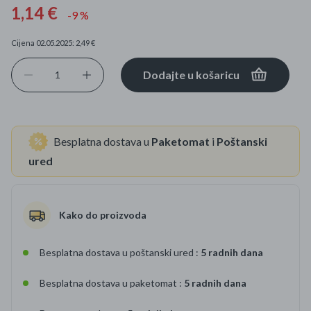
1,14 €
-9 %
Cijena 02.05.2025: 2,49 €
Dodajte u košaricu
Besplatna dostava u
Paketomat
i
Poštanski
ured
Kako do proizvoda
Besplatna dostava u poštanski ured :
5 radnih dana
Besplatna dostava u paketomat :
5 radnih dana