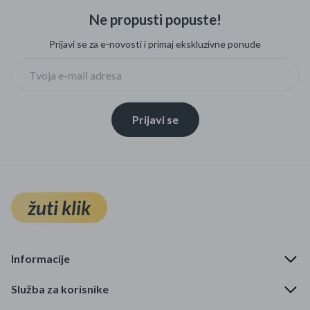
Ne propusti popuste!
Prijavi se za e-novosti i primaj ekskluzivne ponude
Prijavi se
žuti klik
Informacije
Služba za korisnike