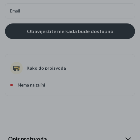
Email
Kako do proizvoda
Nema na zalihi
Opis proizvoda