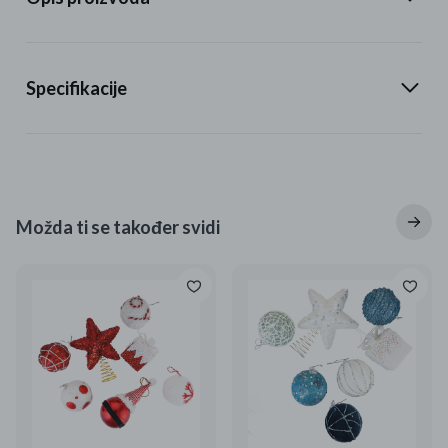
Specifikacije
Možda ti se također svidi