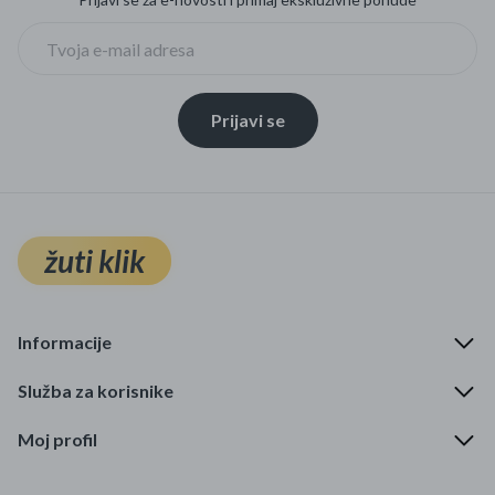
Prijavi se
žuti klik
Informacije
Služba za korisnike
Moj profil