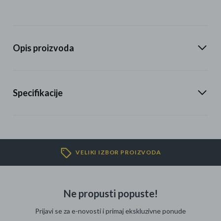
Opis proizvoda
Specifikacije
VELIKI IZBOR PROIZVODA
Ne propusti popuste!
Prijavi se za e-novosti i primaj ekskluzivne ponude