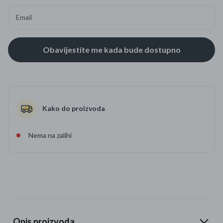
Email
Kako do proizvoda
Nema na zalihi
Opis proizvoda