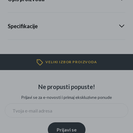
Specifikacije
VELIKI IZBOR PROIZVODA
Ne propusti popuste!
Prijavi se za e-novosti i primaj ekskluzivne ponude
Prijavi se