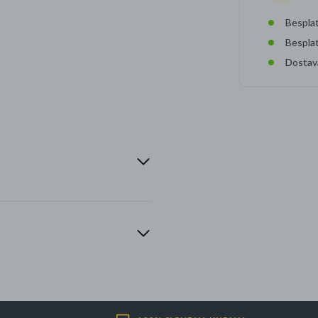
Besplat
Bespla
Dostav