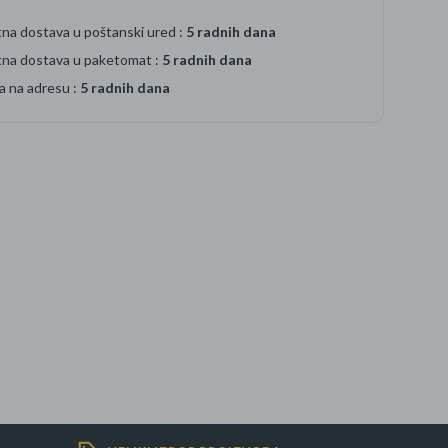
na dostava u poštanski ured :
5 radnih dana
tna dostava u paketomat :
5 radnih dana
a na adresu :
5 radnih dana