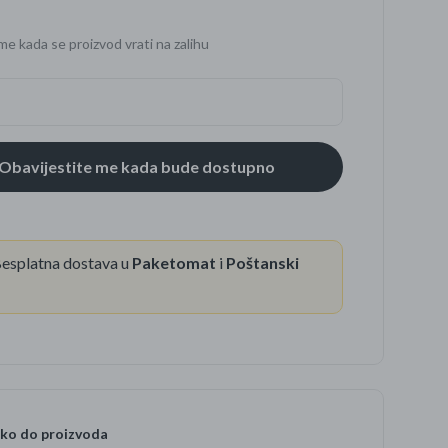
me kada se proizvod vrati na zalihu
se
esplatna dostava u
Paketomat
i
Poštanski
ko do proizvoda