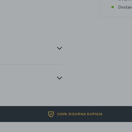
Dostav
100% SIGURNA KUPNJA