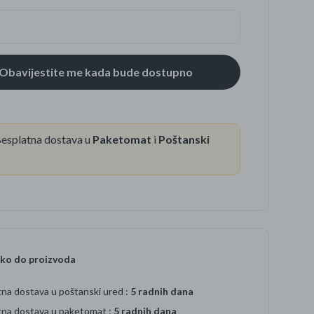
se
esplatna dostava u
Paketomat
i
Poštanski
ko do proizvoda
na dostava u poštanski ured :
5 radnih dana
tna dostava u paketomat :
5 radnih dana